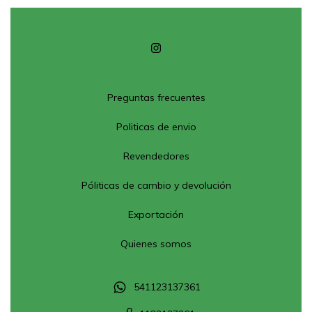
Preguntas frecuentes
Politicas de envio
Revendedores
Póliticas de cambio y devolución
Exportación
Quienes somos
541123137361