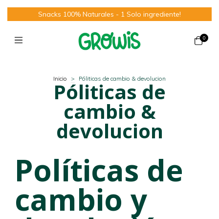
Snacks 100% Naturales - 1 Solo ingrediente!
0
Inicio
>
Póliticas de cambio & devolucion
Póliticas de
cambio &
devolucion
Políticas de
cambio y