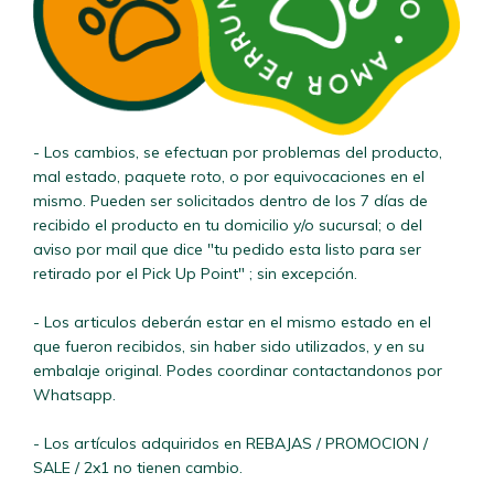
- Los cambios, se efectuan por problemas del producto,
mal estado, paquete roto, o por equivocaciones en el
mismo. Pueden ser solicitados dentro de los 7 días de
recibido el producto en tu domicilio y/o sucursal; o del
aviso por mail que dice "tu pedido esta listo para ser
retirado por el Pick Up Point" ; sin excepción.
- Los articulos deberán estar en el mismo estado en el
que fueron recibidos, sin haber sido utilizados, y en su
embalaje original. Podes coordinar contactandonos por
Whatsapp.
- Los artículos adquiridos en REBAJAS / PROMOCION /
SALE / 2x1 no tienen cambio.