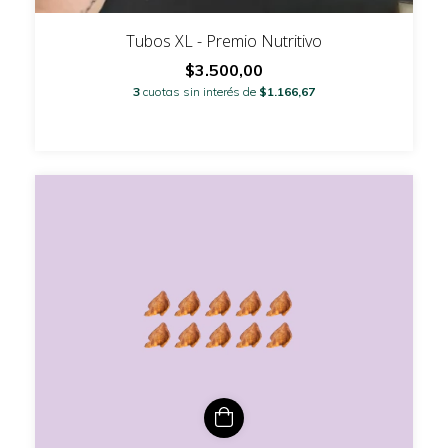
Tubos XL - Premio Nutritivo
$3.500,00
3
cuotas sin interés de
$1.166,67