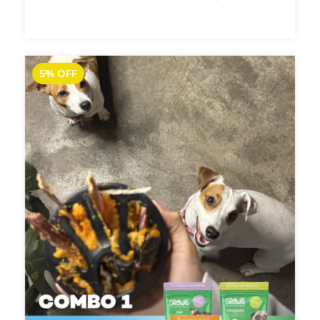
5
%
OFF