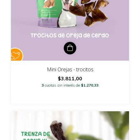
Mini Orejas - trocitos
$3.811,00
3
cuotas sin interés de
$1.270,33