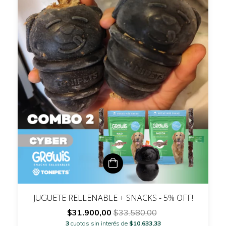
JUGUETE RELLENABLE + SNACKS - 5% OFF!
$31.900,00
$33.580,00
3
cuotas sin interés de
$10.633,33