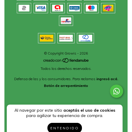
© Copyright Growis - 2026
Todos los derechos reservados.
Defensa de las y los consumidores. Para reclamos
ingresá acá.
Botón de arrepentimiento
Al navegar por este sitio
aceptás el uso de cookies
para agilizar tu experiencia de compra.
ENTENDIDO