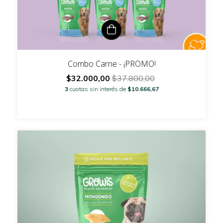
Combo Carne - ¡PROMO!
$32.000,00
$37.800,00
3
cuotas sin interés de
$10.666,67