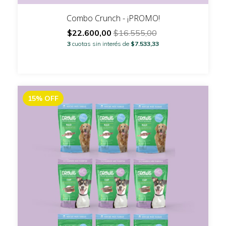
Combo Crunch - ¡PROMO!
$22.600,00
$16.555,00
3
cuotas sin interés de
$7.533,33
15
%
OFF