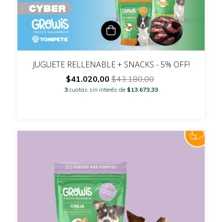
JUGUETE RELLENABLE + SNACKS - 5% OFF!
$41.020,00
$43.180,00
3
cuotas sin interés de
$13.673,33