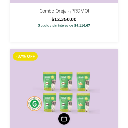
Combo Oreja - ¡PROMO!
$12.350,00
3
cuotas sin interés de
$4.116,67
-37
%
OFF