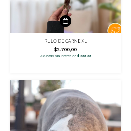
RULO DE CARNE XL
$2.700,00
3
cuotas sin interés de
$900,00