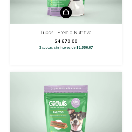
Tubos - Premio Nutritivo
$4.670,00
3
cuotas sin interés de
$1.556,67