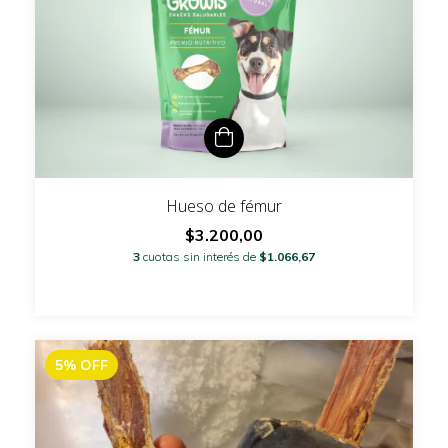
Hueso de fémur
$3.200,00
3
cuotas sin interés de
$1.066,67
5
%
OFF