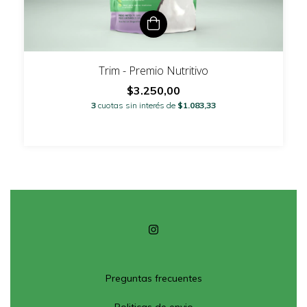
Trim - Premio Nutritivo
$3.250,00
3
cuotas sin interés de
$1.083,33
Preguntas frecuentes
Politicas de envio