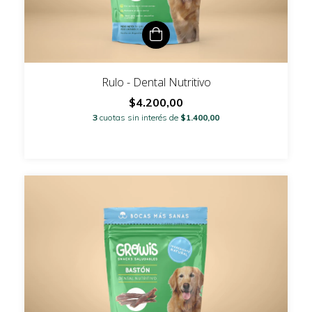
Rulo - Dental Nutritivo
$4.200,00
3
cuotas sin interés de
$1.400,00