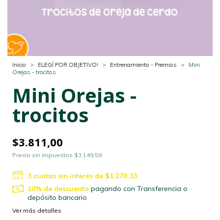
Inicio
>
ELEGÍ POR OBJETIVO!
>
Entrenamiento - Premios
>
Mini
Orejas - trocitos
Mini Orejas -
trocitos
$3.811,00
Precio sin impuestos
$3.149,59
3
cuotas sin interés de
$1.270,33
10% de descuento
pagando con Transferencia o
depósito bancario
Ver más detalles