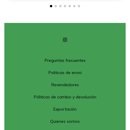
Preguntas frecuentes
Politicas de envio
Revendedores
Póliticas de cambio y devolución
Exportación
Quienes somos