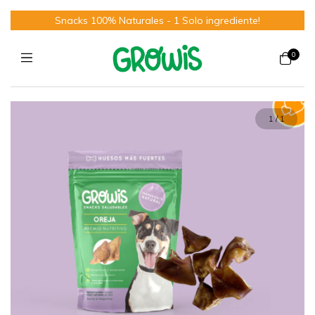
Snacks 100% Naturales - 1 Solo ingrediente!
0
1
/
1